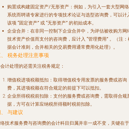
购置或构建固定资产/无形资产
：例如，为引入一套大型网络
系统而聘请专家进行的专项技术论证与选型咨询费，可以计
该项
“固定资产”
或
“无形资产”
的初始成本。
企业合并
：在非同一控制下企业合并中，为评估被收购方网
技术资产价值而支付的咨询费，应计入
“管理费用”
。（注：
据会计准则，合并相关的交易费用通常费用化处理）。
三、 税务处理注意事项
在会计处理的还需关注税务规定：
增值税进项税额抵扣
：取得增值税专用发票的服务费或咨询
费，其进项税额在符合规定的前提下可以抵扣。
企业所得税税前扣除
：支付的服务费或咨询费，需取得合规
据，方可在计算应纳税所得额时税前扣除。
四、 与建议
网络技术服务费与咨询费的会计科目归属并非一成不变，关键在