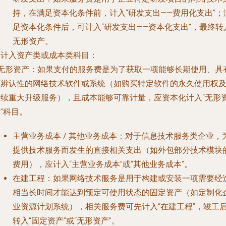
持，在满足资本化条件前，计入“研发支出——费用化支出”；
足资本化条件后，可计入“研发支出——资本化支出”，最终转
无形资产。
. 计入资产类或成本类科目：
无形资产
：如果支付的服务费是为了获取一项能够长期使用、具
可辨认性的网络技术软件或系统（如购买特定软件的永久使用权
后续重大升级服务），且成本能够可靠计量，应资本化计入“无形
”科目。
主营业务成本 / 其他业务成本
：对于信息技术服务类企业，
提供技术服务而发生的直接相关支出（如外包部分技术模块
费用），应计入“主营业务成本”或“其他业务成本”。
在建工程
：如果网络技术服务是用于构建或安装一项需要经
相当长时间才能达到预定可使用状态的固定资产（如定制化
业资源计划系统），相关服务费可先计入“在建工程”，竣工
转入“固定资产”或“无形资产”。