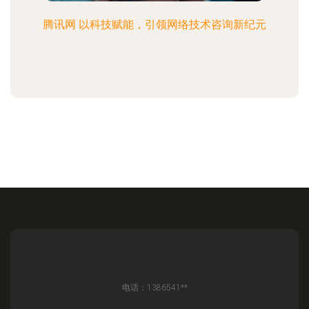
腾讯网 以科技赋能，引领网络技术咨询新纪元
电话：1386541**