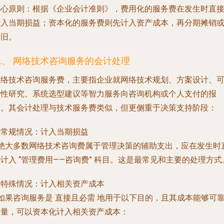
核心原则
：根据《企业会计准则》，费用化的服务费在发生时直
计入当期损益；资本化的服务费则先计入资产成本，再分期摊销
折旧。
二、 网络技术咨询服务的会计处理
网络技术咨询服务费，主要指企业就网络技术规划、方案设计、
行性研究、系统选型建议等智力服务向咨询机构或个人支付的报
酬。其会计处理与技术服务费类似，但更侧重于决策支持阶段：
. 常规情况：计入当期损益
- 绝大多数网络技术咨询费属于管理决策的辅助支出，应在发生时
接计入
“管理费用——咨询费”
科目。这是最常见和主要的处理方式
. 特殊情况：计入相关资产成本
 如果咨询服务是
直接且必需
地用于以下目的，且其成本能够可
计量，可以资本化计入相关资产成本：