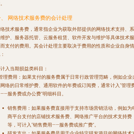
析。
一、 网络技术服务费的会计处理
网络技术服务费，通常指企业为获取外部提供的网络技术支持、
统维护、服务器托管、云服务租赁、软件开发与维护等具体技术
务而支付的费用。其会计处理主要取决于费用的性质和企业自身
况：
. 计入当期损益类科目：
管理费用
：如果支付的服务费属于日常行政管理范畴，例如企业
公网络的日常维护费、通用软件的年费或订阅费，通常计入“管理
——服务费或办公费”明细科目。
销售费用
：如果服务费直接用于支持市场营销活动，例如为
商平台支付的店铺技术服务费、网络推广平台的技术支持费
等，可计入“销售费用——服务费或推广费”。
研发支出
：如果服务费是用于企业特定研发项目的网络技术