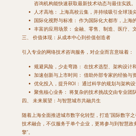
咨询机构能快速获取最新技术动态与最佳实践。
人才高地：
上海高校云集，并持续吸引全球顶
国际化视野与标准：
作为国际化大都市，上海
丰富的应用场景：
金融、零售、制造、医疗、
三、 价值体现：从成本中心到价值创造者
引入专业的网络技术咨询服务，对企业而言意味着：
规避风险，少走弯路：
在技术选型、架构设计
加速创新与上市时间：
借助外部专家的经验与
优化投入，提升ROI：
通过科学的规划与架构设
聚焦核心业务：
将复杂的技术挑战交由专业团
四、 未来展望：与智慧城市共融共生
随着上海全面推进城市数字化转型，打造“国际数字之
技术融合，不仅服务于单个企业，更将参与到智慧政务
擎”。