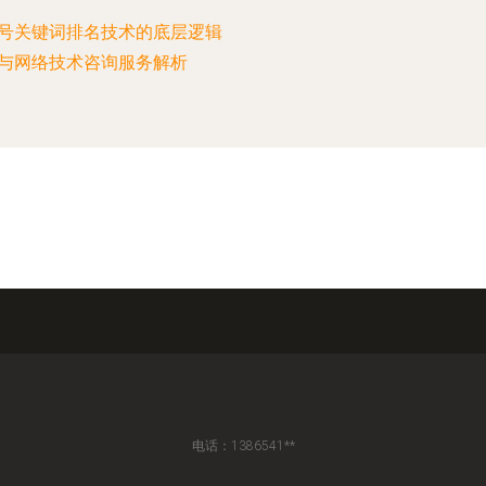
号关键词排名技术的底层逻辑
与网络技术咨询服务解析
电话：1386541**