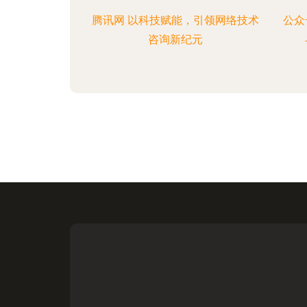
腾讯网 以科技赋能，引领网络技术
公众
咨询新纪元