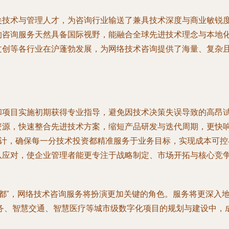
尖技术与管理人才，为咨询行业输送了兼具技术深度与商业敏锐
的咨询服务天然具备国际视野，能融合全球先进技术理念与本地
文创等各行业在沪蓬勃发展，为网络技术咨询提供了海量、复杂
和项目实施初期获得专业指导，避免因技术决策失误导致的高昂
资源，快速整合先进技术方案，缩短产品研发与迭代周期，更快
计，确保每一分技术投资都精准服务于业务目标，实现成本可控
队应对，使企业管理者能更专注于战略制定、市场开拓与核心竞
都”，网络技术咨询服务将扮演更加关键的角色。服务将更深入
、智慧交通、智慧医疗等城市级数字化项目的规划与建设中，成