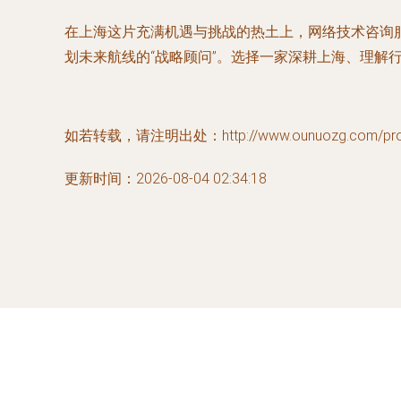
在上海这片充满机遇与挑战的热土上，网络技术咨询
划未来航线的“战略顾问”。选择一家深耕上海、理解
如若转载，请注明出处：http://www.ounuozg.com/produ
更新时间：2026-08-04 02:34:18