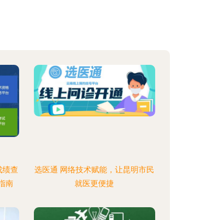
成绩查
选医通 网络技术赋能，让昆明市民
指南
就医更便捷