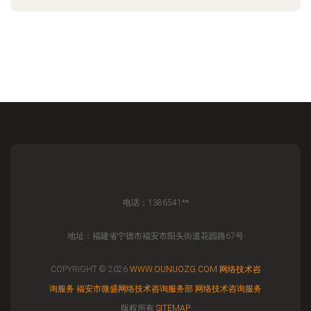
电话：1386541**
地址：福建省宁德市福安市阳头街道花园路67号
COPYRIGHT © 2026
WWW.OUNUOZG.COM
网络技术咨
询服务
福安市微盛网络技术咨询服务部
网络技术咨询服务
版权所有
SITEMAP