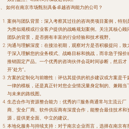
三、 如何在南京市场甄别具备卓越咨询能力的公司？
案例与团队背景
：深入考察其过往的咨询类项目案例，特别
为类似规模或行业客户提供的战略规划案例。关注其核心顾
团队的背景，是否拥有丰富的行业经验和技术视野。
沟通与理解深度
：在接洽初期，观察对方是否积极提问，致
于深入理解您的业务模式、战略目标和挑战，而非急于报价
推销固定产品。一个优秀的咨询伙伴会花时间诊断，然后才
开“处方”。
方案的定制化与前瞻性
：评估其提供的初步建议或方案是千
一律的模板，还是真正针对您企业情况量身定制的、兼顾当
与未来的路线图。
生态合作与资源整合能力
：优秀的IT服务商通常与主流云厂
商、安全厂商、软件供应商有深度合作，能整合最佳技术和
源，提供更全面、中立的建议。
本地化服务与持续支持
：对于南京企业而言，选择在南京有