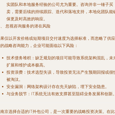
实团队和本地服务经验的公司尤为重要。咨询并非一锤子买
卖，需要后续的持续跟踪、迭代和落地支持，本地化团队能
保更及时高效的响应。
四、 忽视咨询服务的潜在风险
如果仅以开发价格或短期项目交付速度为选择标准，而忽略了供
商的战略咨询能力，企业可能面临以下风险：
技术债务堆积
：缺乏规划的项目可能导致系统架构混乱，未
扩展和维护成本极高。
投资浪费
：技术选型失误，导致投资无法产生预期回报或很
被淘汰。
安全漏洞
：网络架构设计存在先天缺陷，埋下安全隐患。
与业务脱节
：IT系统无法有效支撑甚至阻碍业务发展和创新
在南京选择合适的IT外包公司，是一次重要的战略投资决策。在比