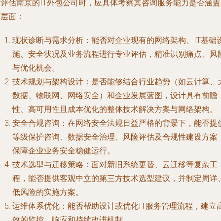
在评估南京的IT外包公司时，应具体考察其咨询服务能力是否涵盖
下层面：
现状诊断与需求分析
：能否对企业现有的网络架构、IT基础
施、安全状况及业务流程进行专业评估，精准识别痛点、风
与优化机会。
技术规划与架构设计
：是否能够结合行业趋势（如云计算、
数据、物联网、网络安全）和企业发展蓝图，设计具有前瞻
性、高可用性且成本优化的整体技术解决方案与网络架构。
安全合规咨询
：在网络安全法规日益严格的背景下，能否提
等级保护咨询、数据安全治理、风险评估及合规性建设方案
保障企业业务安全稳健运行。
技术选型与迁移策略
：面对新旧系统更替、云迁移等复杂工
程，能否提供客观中立的第三方技术选型建议，并制定周详
低风险的实施方案。
运维体系优化
：能否帮助设计或优化IT服务管理流程，建立
效的监控、响应和持续改进机制。