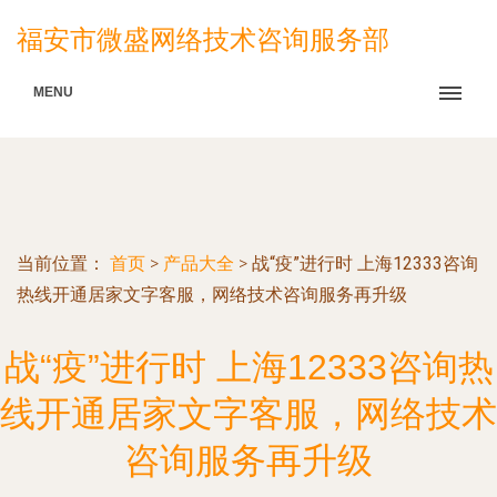
福安市微盛网络技术咨询服务部
MENU
当前位置：
首页
>
产品大全
>
战“疫”进行时 上海12333咨询
热线开通居家文字客服，网络技术咨询服务再升级
战“疫”进行时 上海12333咨询热
线开通居家文字客服，网络技术
咨询服务再升级