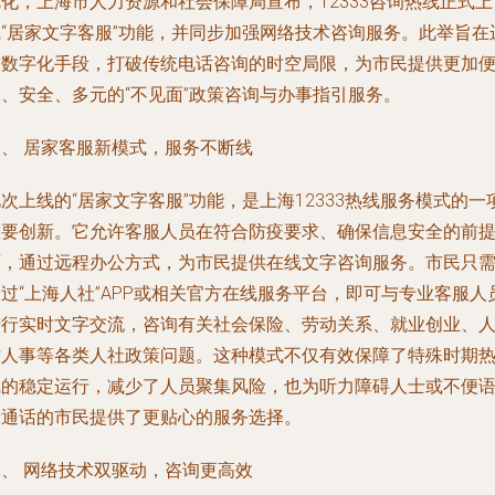
化，上海市人力资源和社会保障局宣布，12333咨询热线正式上
线“居家文字客服”功能，并同步加强网络技术咨询服务。此举旨在
用数字化手段，打破传统电话咨询的时空局限，为市民提供更加
捷、安全、多元的“不见面”政策咨询与办事指引服务。
一、 居家客服新模式，服务不断线
次上线的“居家文字客服”功能，是上海12333热线服务模式的一
重要创新。它允许客服人员在符合防疫要求、确保信息安全的前
下，通过远程办公方式，为市民提供在线文字咨询服务。市民只
过“上海人社”APP或相关官方在线服务平台，即可与专业客服人
进行实时文字交流，咨询有关社会保险、劳动关系、就业创业、
才人事等各类人社政策问题。这种模式不仅有效保障了特殊时期
线的稳定运行，减少了人员聚集风险，也为听力障碍人士或不便
音通话的市民提供了更贴心的服务选择。
二、 网络技术双驱动，咨询更高效