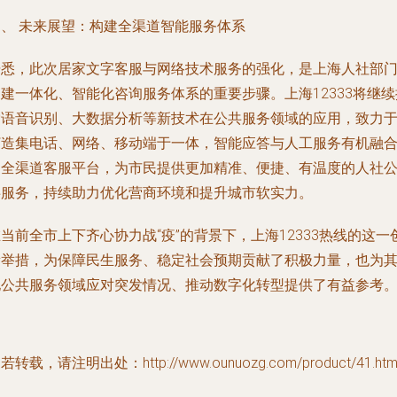
四、 未来展望：构建全渠道智能服务体系
据悉，此次居家文字客服与网络技术服务的强化，是上海人社部
建一体化、智能化咨询服务体系的重要步骤。上海12333将继续
索语音识别、大数据分析等新技术在公共服务领域的应用，致力
打造集电话、网络、移动端于一体，智能应答与人工服务有机融
的全渠道客服平台，为市民提供更加精准、便捷、有温度的人社
共服务，持续助力优化营商环境和提升城市软实力。
当前全市上下齐心协力战“疫”的背景下，上海12333热线的这一
新举措，为保障民生服务、稳定社会预期贡献了积极力量，也为
他公共服务领域应对突发情况、推动数字化转型提供了有益参考
若转载，请注明出处：http://www.ounuozg.com/product/41.htm